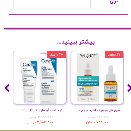
برای
بیشتر ببینید...
۱۷ درصد
۲۰ درصد
۱۰ درصد
سرم هیالورونیک اسید حجم 30 میلی لیتر
کرم شب آبرسان Facial Moisturising Lotion
پ
۸۷۰,۰۰۰ تومان
۳,۹۴۴,۰۰۰ تومان
۷۲۲,۱۰۰ تومان
۳,۱۵۵,۲۰۰ تومان