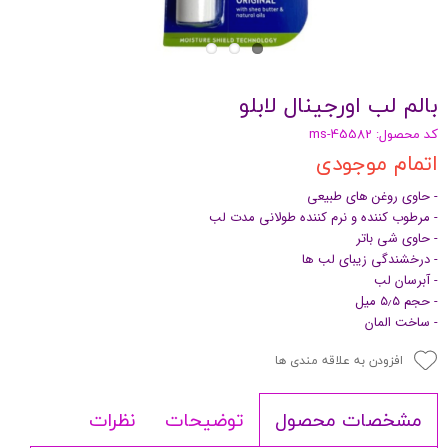
بالم لب اورجینال لابلو
کد محصول: ms-45582
اتمام موجودی
- حاوی روغن های طبیعی
- مرطوب کننده و نرم کننده طولانی مدت لب
- حاوی شی باتر
- درخشندگی زیبای لب ها
- آبرسان لب
- حجم ۵٫۵ میل
- ساخت المان
افزودن به علاقه مندی ها
توضیحات
نظرات
مشخصات محصول