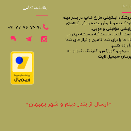
باره ما
اطلاعات تماس
روشگاه اینترنتی مزارع شاپ در بندر دیلم.
ارد کننده و فروش عمده و تکی کالاهای
​​٩٠ ٧۶ ٧۶ ٧۶ ٠٩١
رایشی مراقبتی و مویی.
اعث افتخار ماست که همیشه بهترین
لا ها را برای شما تامین و نیاز های شما
آورده کنیم.
 سیمپل، کوزارکس، کلینیک، نیوا و...»
برسان سیمپل لایت
«​ارسال از بندر دیلم و شهر بهبهان»