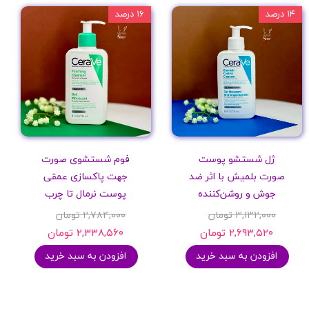
۱۴ درصد
۱۶ درصد
ژل شستشو پوست
فوم شستشوی صورت
صورت بلمیش با اثر ضد
جهت پاکسازی عمقی
جوش و روشن‌کننده
پوست نرمال تا چرب
۳,۱۳۲,۰۰۰ تومان
۲,۷۸۴,۰۰۰ تومان
۲,۶۹۳,۵۲۰ تومان
۲,۳۳۸,۵۶۰ تومان
افزودن به سبد خرید
افزودن به سبد خرید