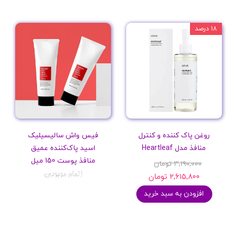
۱۸ درصد
روغن پاک کننده و کنترل
فیس واش سالیسیلیک
منافذ مدل Heartleaf
اسید پاک‌کننده عمیق
منافذ پوست 150 میل
۳,۱۹۰,۰۰۰ تومان
اتمام موجودی
۲,۶۱۵,۸۰۰ تومان
افزودن به سبد خرید