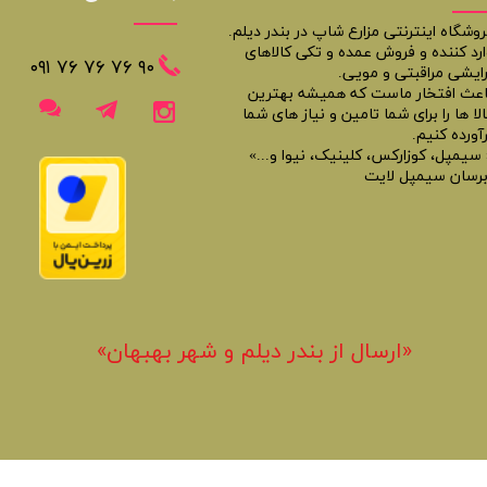
روشگاه اینترنتی مزارع شاپ در بندر دیلم.
ارد کننده و فروش عمده و تکی کالاهای
​​٩٠ ٧۶ ٧۶ ٧۶ ٠٩١
رایشی مراقبتی و مویی.
اعث افتخار ماست که همیشه بهترین
لا ها را برای شما تامین و نیاز های شما
آورده کنیم.
 سیمپل، کوزارکس، کلینیک، نیوا و...»
برسان سیمپل لایت
«​ارسال از بندر دیلم و شهر بهبهان»