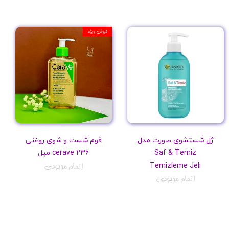
فروش ویژه
ژل شستشوی صورت مدل
فوم شست و شوی روغنی
Saf & Temiz
cerave 236 میل
Temizleme Jeli
اتمام موجودی
اتمام موجودی