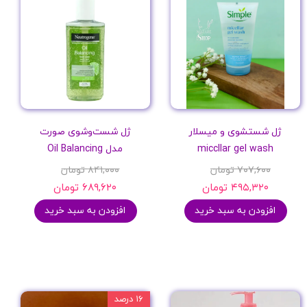
ژل شستشوی و میسلار
ژل شست‌وشوی صورت
miccllar gel wash
مدل Oil Balancing
۷۰۷,۶۰۰ تومان
۸۴۱,۰۰۰ تومان
۴۹۵,۳۲۰ تومان
۶۸۹,۶۲۰ تومان
افزودن به سبد خرید
افزودن به سبد خرید
۱۶ درصد