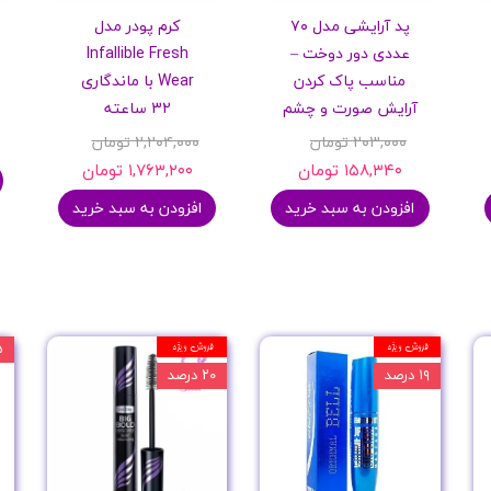
پد آرایشی مدل ۷۰
کرم پودر مدل
عددی دور دوخت –
Infallible Fresh
مناسب پاک کردن
Wear با ماندگاری
آرایش صورت و چشم
32 ساعته
۲۰۳,۰۰۰ تومان
۲,۲۰۴,۰۰۰ تومان
۱۵۸,۳۴۰ تومان
۱,۷۶۳,۲۰۰ تومان
افزودن به سبد خرید
افزودن به سبد خرید
فروش ویژه
فروش ویژه
۱۵
۱۹ درصد
۲۰ درصد