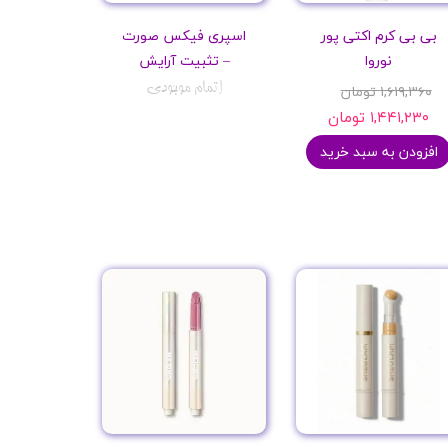
بی بی کرم اکتی پور
اسپری فیکس صورت
نوروا
– تثبیت آرایش
اتمام موجودی
۱,۶۱۹,۳۶۰ تومان
۱,۴۴۱,۲۳۰ تومان
افزودن به سبد خرید