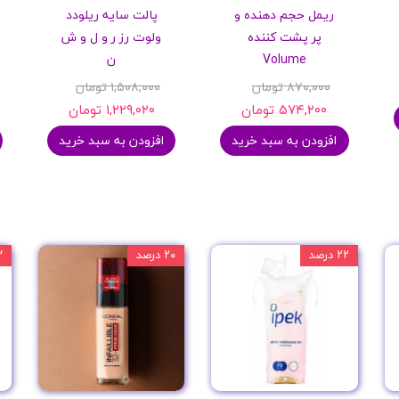
ریمل حجم دهنده و
پالت سایه ریلودد
پرایمر
پر پشت کننده
ولوت رز ر و ل و ش
Volume
ن
۸۷۰,۰۰۰ تومان
۱,۵۰۸,۰۰۰ تومان
۵۷۴,۲۰۰ تومان
۱,۲۲۹,۰۲۰ تومان
افزودن به سبد خرید
افزودن به سبد خرید
مکمل ها
۲۲ درصد
۲۰ درصد
۳۳