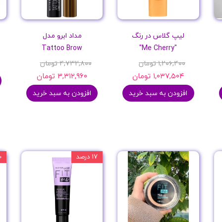
لیپ گلاس در رنگ
مداد ابرو مدل
Tattoo Brow
"Me Cherry"
۱,۲۰۶,۴۰۰ تومان
۴,۷۳۲,۸۰۰ تومان
۱,۰۳۷,۵۰۴ تومان
۳,۳۱۲,۹۶۰ تومان
افزودن به سبد خرید
افزودن به سبد خرید
۱۷ درصد
۲۰