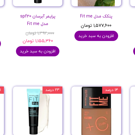
پنکک مدل Fit me
پرایمر آبرسان spf20
مدل Fit me
۱,۵۷۷,۶۰۰ تومان
۱,۳۹۲,۰۰۰ تومان
افزودن به سبد خرید
۱,۱۵۵,۳۶۰ تومان
افزودن به سبد خرید
۱۴ درصد
۲۳ درصد
۱۱ 