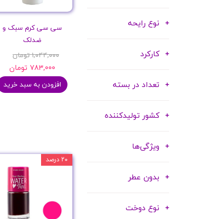
نوع رایحه
سی سی کرم سبک و
ضدلک
کارکرد
۱,۰۴۴,۰۰۰ تومان
۷۸۳,۰۰۰ تومان
تعداد در بسته
افزودن به سبد خرید
کشور تولیدکننده
ویژگی‌ها
۲۰ درصد
بدون عطر
نوع دوخت