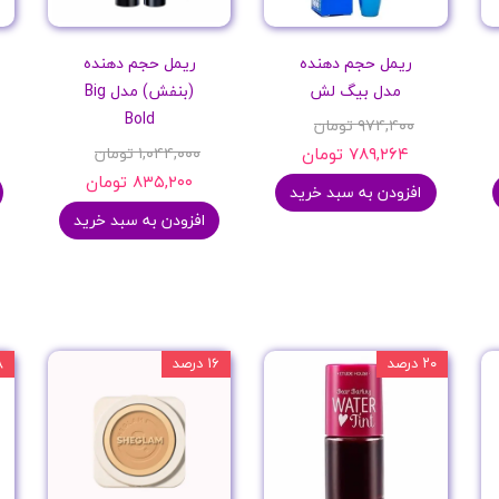
ریمل حجم دهنده
ریمل حجم دهنده
مدل بیگ لش
(بنفش) مدل Big
Bold
۹۷۴,۴۰۰ تومان
۷۸۹,۲۶۴ تومان
۱,۰۴۴,۰۰۰ تومان
۸۳۵,۲۰۰ تومان
افزودن به سبد خرید
افزودن به سبد خرید
۲۰ درصد
۱۶ درصد
۲۸