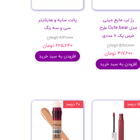
رژ لب مایع مینی
پالت سایه و هایلایتر
مدل Cute bear طرح
سی و سه رنگ
خرس پک ۶ عددی
۸۱۲,۰۰۰ تومان
۵۸۰,۰۰۰ تومان
۶۲۵,۲۴۰ تومان
۴۱۷,۶۰۰ تومان
افزودن به سبد خرید
افزودن به سبد خرید
 درصد
۲۰ درصد