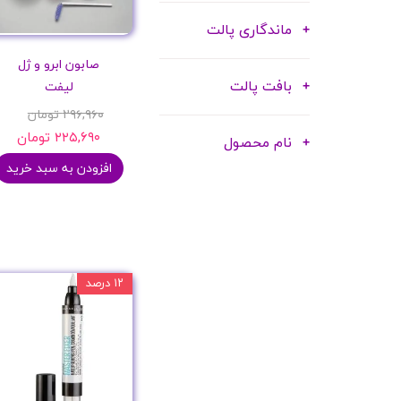
ماندگاری پالت
صابون ابرو و ژل
بافت پالت
لیفت
۲۹۶,۹۶۰ تومان
۲۲۵,۶۹۰ تومان
نام محصول
افزودن به سبد خرید
۱۲ درصد