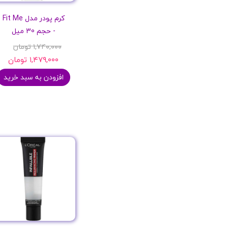
کرم پودر مدل Fit Me
- حجم 30 میل
۱,۷۴۰,۰۰۰ تومان
۱,۴۷۹,۰۰۰ تومان
افزودن به سبد خرید