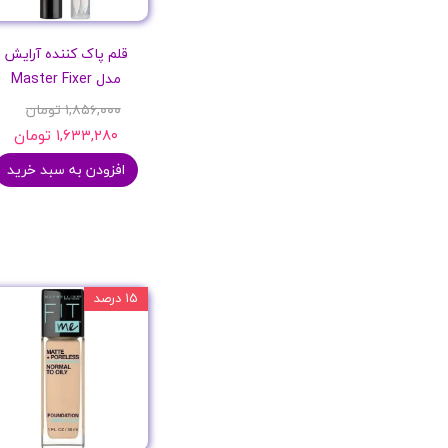
قلم پاک کننده آرایش
مدل Master Fixer
۱,۸۵۶,۰۰۰ تومان
۱,۶۳۳,۲۸۰ تومان
افزودن به سبد خرید
۱۵ درصد