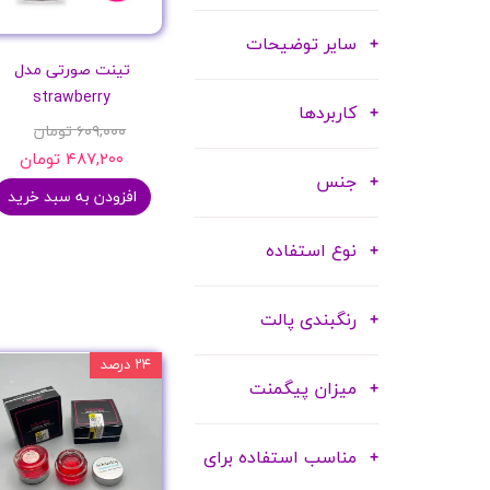
سایر توضیحات
تینت صورتی مدل
strawberry
کاربردها
۶۰۹,۰۰۰ تومان
۴۸۷,۲۰۰ تومان
جنس
افزودن به سبد خرید
نوع استفاده
رنگبندی پالت
۲۴ درصد
میزان پیگمنت
مناسب استفاده برای