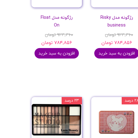
رژگونه مدل Risky
رژگونه مدل Float
On
business
۹۲۳,۳۶۰ تومان
۹۲۳,۳۶۰ تومان
۷۸۴,۸۵۶ تومان
۷۸۴,۸۵۶ تومان
افزودن به سبد خرید
افزودن به سبد خرید
 درصد
۲۳ درصد