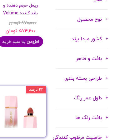
ریمل حجم دهنده و
شامپو بدن
بلند کننده Volume
ترمیم کننده
نوع محصول
۸۷۰,۰۰۰ تومان
لوسیون بدن
۵۷۴,۲۰۰ تومان
اسپری بدن
کشور مبدا برند
افزودن به سبد خرید
ماسک مو
مام
بافت و ظاهر
اصلاح آقایان
شوینده
طراحی بسته بندی
لوازم برقی
۲۲ درصد
طول عمر رنگ
بافت رنگ ها
خاصیت مرطوب کنندگی