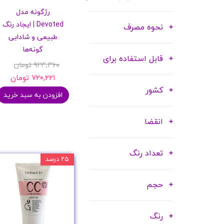
رژگونه مدل
Devoted | ایجاد رنگ
نحوه مصرف
طبیعی و شادابی
گونه‌ها
قابل استفاده برای
۹۲۳,۳۶۰ تومان
۷۲۰,۲۲۱ تومان
کشور
افزودن به سبد خرید
انقضا
تعداد رنگ
۲۵ درصد
حجم
رنگ