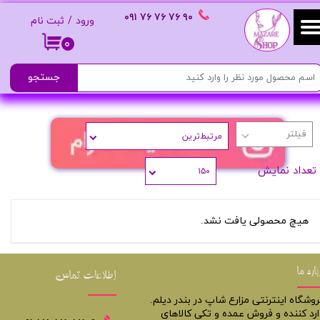
٩٠ ٧۶ ٧۶ ٧۶
٠٩١
ورود
/
ثبت نام
حساب کاربری من
۰
تغییر گذر واژه
جستجو
سفارشات
مرتبط‌ترین
خروج از حساب کاربری
تعداد نمایش
۱۵۰
هیچ محصولی یافت نشد.
باره ما
اطلاعات تماس
روشگاه اینترنتی مزارع شاپ در بندر دیلم.
ارد کننده و فروش عمده و تکی کالاهای