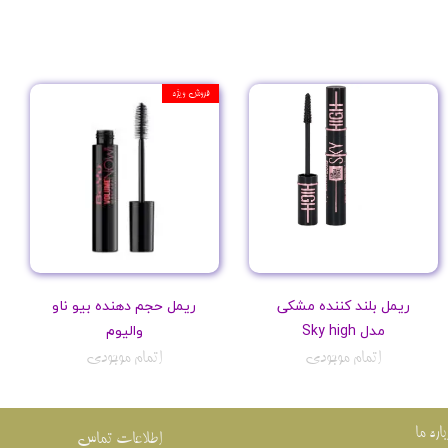
فروش ویژه
ریمل بلند کننده مشکی
ریمل حجم دهنده بیو ناو
مدل Sky high
والیوم
اتمام موجودی
اتمام موجودی
باره ما
اطلاعات تماس