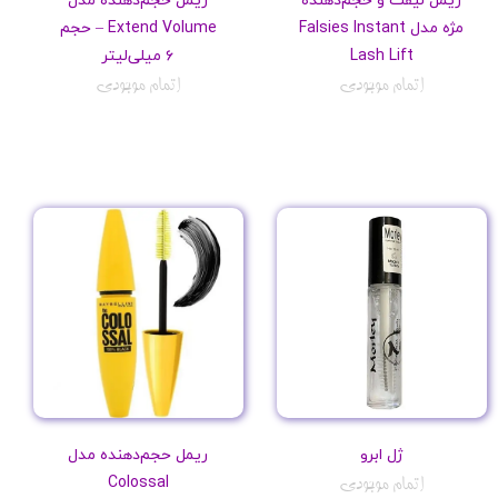
مژه مدل Falsies Instant
Extend Volume – حجم
Lash Lift
۶ میلی‌لیتر
اتمام موجودی
اتمام موجودی
ژل ابرو
ریمل حجم‌دهنده مدل
Colossal
اتمام موجودی