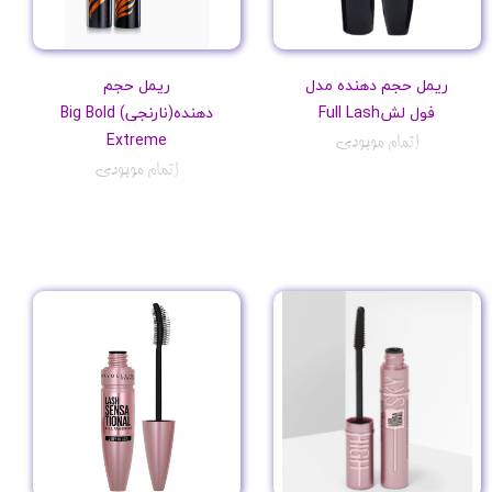
ریمل حجم دهنده مدل
ریمل حجم
فول لشFull Lash
دهنده(نارنجی) Big Bold
Extreme
اتمام موجودی
اتمام موجودی