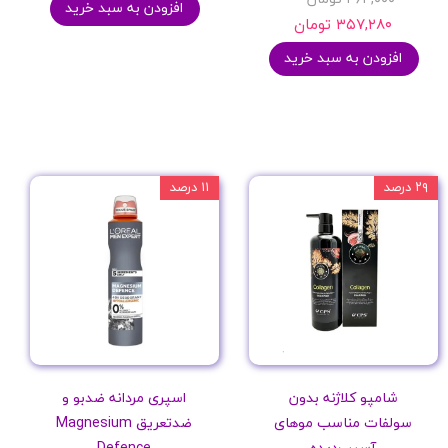
افزودن به سبد خرید
۳۵۷,۲۸۰ تومان
افزودن به سبد خرید
۲۹ درصد
۱۱ درصد
شامپو کلاژنه بدون
اسپری مردانه ضدبو و
سولفات مناسب موهای
ضدتعریق Magnesium
آسیب‌دیده
Defence