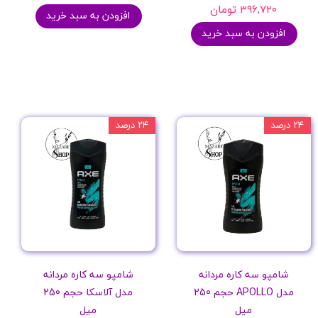
۳۹۶,۷۲۰ تومان
افزودن به سبد خرید
افزودن به سبد خرید
۲۴ درصد
۲۴ درصد
شامپو سه کاره مردانه
شامپو سه کاره مردانه
مدل APOLLO حجم 250
مدل آلاسکا حجم 250
میل
میل