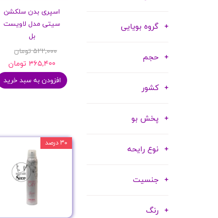
اسپری بدن سلکشن
سیتی مدل لاویست
گروه بویایی
بل
۵۲۲,۰۰۰ تومان
حجم
۳۶۵,۴۰۰ تومان
افزودن به سبد خرید
کشور
پخش بو
۳۰ درصد
نوع رایحه
جنسیت
رنگ