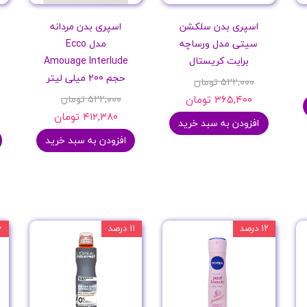
اسپری بدن سلکشن
اسپری بدن مردانه
سیتی مدل ورساچه
مدل Ecco
برایت کریستال
Amouage Interlude
حجم 200 میلی لیتر
۵۲۲,۰۰۰ تومان
۳۶۵,۴۰۰ تومان
۵۲۲,۰۰۰ تومان
۴۱۲,۳۸۰ تومان
افزودن به سبد خرید
افزودن به سبد خرید
۱۲ درصد
۱۱ درصد
۳۶