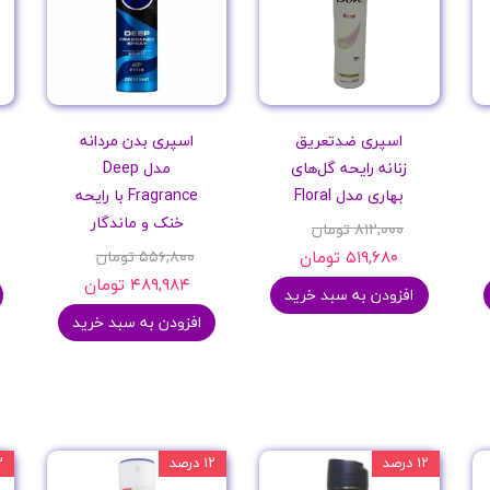
اسپری ضدتعریق
اسپری بدن مردانه
زنانه رایحه گل‌های
مدل Deep
بهاری مدل Floral
Fragrance با رایحه
خنک و ماندگار
۸۱۲,۰۰۰ تومان
۵۱۹,۶۸۰ تومان
۵۵۶,۸۰۰ تومان
۴۸۹,۹۸۴ تومان
افزودن به سبد خرید
افزودن به سبد خرید
۱۲ درصد
۱۲ درصد
۱۲