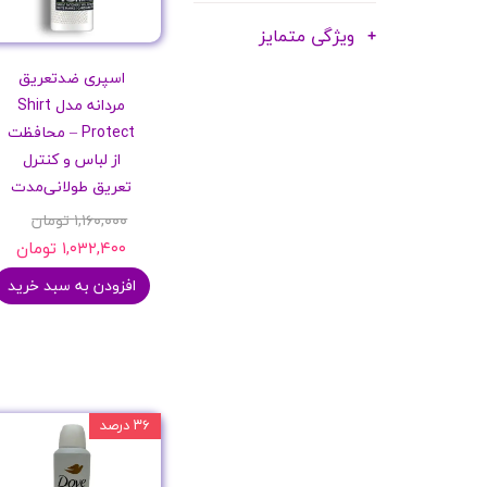
ویژگی متمایز
اسپری ضدتعریق
مردانه مدل Shirt
Protect – محافظت
از لباس و کنترل
تعریق طولانی‌مدت
۱,۱۶۰,۰۰۰ تومان
۱,۰۳۲,۴۰۰ تومان
افزودن به سبد خرید
۳۶ درصد