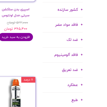
کشور سازنده
اسپری بدن سلکشن
سیتی مدل اونتوس
۵۲۲,۰۰۰ تومان
فاقد مواد مضر
۳۶۵,۴۰۰ تومان
افزودن به سبد خرید
ضد لک
فاقد آلومینیوم
ضد تعریق
۱۱ درصد
عملکرد
طبع