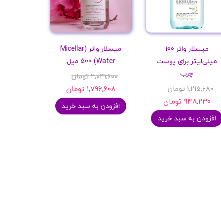
میسلار واتر 100
میسلار واتر (Micellar
میلی‌لیتر برای پوست
Water) 500 میل
چرب
۲,۰۴۱,۶۰۰ تومان
۱,۲۱۵,۶۸۰ تومان
۱,۷۹۶,۶۰۸ تومان
۹۴۸,۲۳۰ تومان
افزودن به سبد خرید
افزودن به سبد خرید