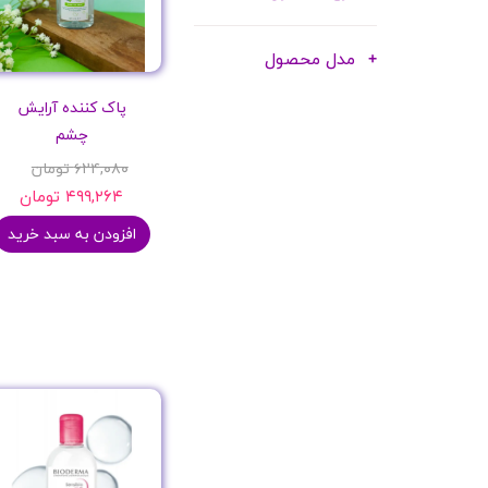
مدل محصول
پاک کننده آرایش
چشم
۶۲۴,۰۸۰ تومان
۴۹۹,۲۶۴ تومان
افزودن به سبد خرید