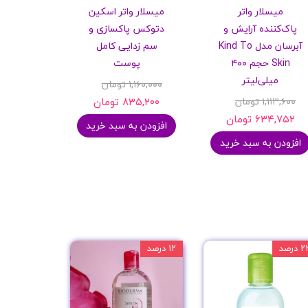
میسلار واتر
میسلار واتر اسکین
پاک‌کننده آرایش و
دتوکس پاکسازی و
آبرسان مدل Kind To
سم زدایی کامل
Skin حجم ۴۰۰
پوست
میلی‌لیتر
۱,۱۶۰,۰۰۰ تومان
۱,۱۱۳,۶۰۰ تومان
۸۳۵,۲۰۰ تومان
۶۳۴,۷۵۲ تومان
افزودن به سبد خرید
افزودن به سبد خرید
 درصد
۱۲ درصد