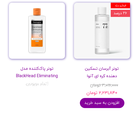
فروش ویژه
۲۶ درصد
تونر آبرسان تسکین
تونر پاک‌کننده مدل
دهنده کره ای آنوا
BlackHead Eliminating
اتمام موجودی
۳,۰۱۶,۰۰۰ تومان
۲,۲۳۱,۸۴۰ تومان
افزودن به سبد خرید