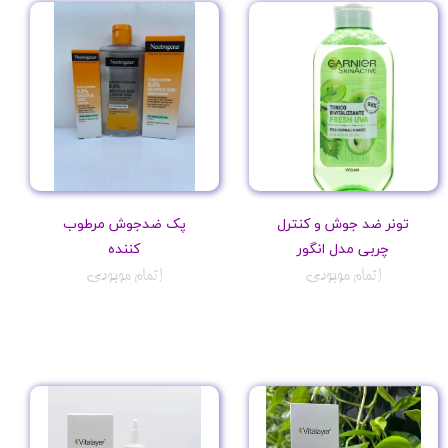
تونر ضد جوش و کنترل
پک ضدجوش مرطوب
چربی مدل انگور
کننده
اتمام موجودی
اتمام موجودی