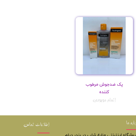
پک ضدجوش مرطوب
کننده
اتمام موجودی
باره ما
اطلاعات تماس
روشگاه اینترنتی مزارع شاپ در بندر دیلم.