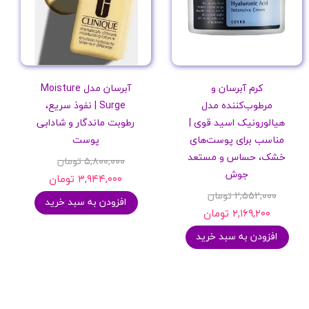
کرم آبرسان و
آبرسان مدل Moisture
مرطوب‌کننده مدل
Surge | نفوذ سریع،
هیالورونیک اسید قوی |
رطوبت ماندگار و شادابی
مناسب برای پوست‌های
پوست
خشک، حساس و مستعد
۵,۸۰۰,۰۰۰ تومان
جوش
۳,۹۴۴,۰۰۰ تومان
۲,۵۵۲,۰۰۰ تومان
افزودن به سبد خرید
۲,۱۶۹,۲۰۰ تومان
افزودن به سبد خرید