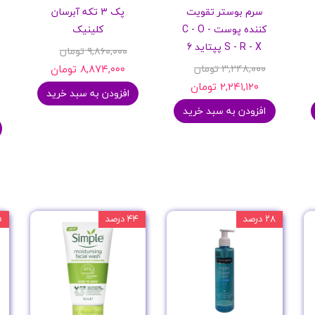
سرم بوستر تقویت
پک 3 تکه آبرسان
پرایمر
کننده پوست C - O -
کلینیک
S - R - X پپتاید 6
۹,۸۶۰,۰۰۰ تومان
۳,۲۴۸,۰۰۰ تومان
۸,۸۷۴,۰۰۰ تومان
۲,۲۴۱,۱۲۰ تومان
افزودن به سبد خرید
افزودن به سبد خرید
مکمل ها
۲۸ درصد
۴۴ درصد
۳۵