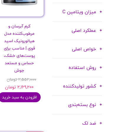
میزان ویتامین C
کرم آبرسان و
عملکرد اصلی
مرطوب‌کننده مدل
هیالورونیک اسید
قوی | مناسب برای
خواص اصلی
پوست‌های خشک،
حساس و مستعد
روش استفاده
جوش
۲,۵۵۲,۰۰۰ تومان
کشور تولیدکننده
۲,۱۶۹,۲۰۰ تومان
افزودن به سبد خرید
نوع بسته‌بندی
ضد لک