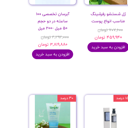
ژل شستشو رفرشینگ
آبرسان تخصصی ۱۰۰
مناسب انواع پوست
ساعته در دو حجم
50 میل -200 میل
۷۰۷,۶۰۰ تومان
۴۵۹,۹۴۰ تومان
۴,۲۹۲,۰۰۰ تومان
۳,۸۱۹,۸۸۰ تومان
افزودن به سبد خرید
افزودن به سبد خرید
 درصد
۳۰ درصد