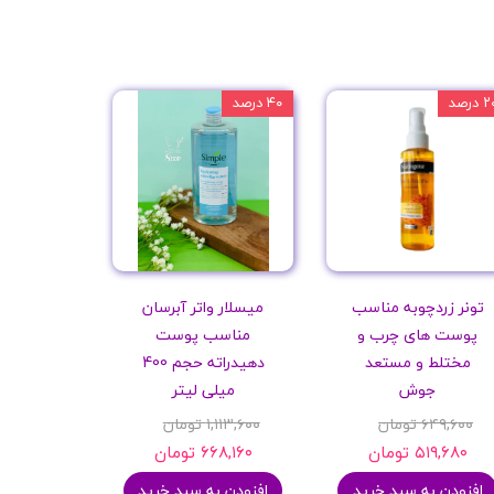
 درصد
۴۰ درصد
تونر زردچوبه مناسب
میسلار واتر آبرسان
پوست های چرب و
مناسب پوست
مختلط و مستعد
دهیدراته حجم 400
جوش
میلی لیتر
۶۴۹,۶۰۰ تومان
۱,۱۱۳,۶۰۰ تومان
۵۱۹,۶۸۰ تومان
۶۶۸,۱۶۰ تومان
افزودن به سبد خرید
افزودن به سبد خرید