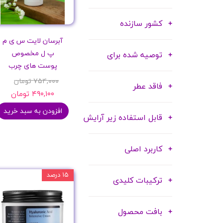
کشور سازنده
آبرسان لایت س ی م
پ ل مخصوص
توصیه شده برای
پوست های چرب
۷۵۴,۰۰۰ تومان
فاقد عطر
۴۹۰,۱۰۰ تومان
افزودن به سبد خرید
قابل استفاده زیر آرایش
کاربرد اصلی
۱۵ درصد
ترکیبات کلیدی
بافت محصول