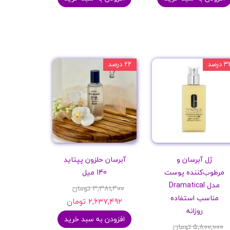
 درصد
۲۲ درصد
ژل آبرسان و
آبرسان حلزون پپتاید
مرطوب‌کننده پوست
140 میل
مدل Dramatical
۳,۳۸۱,۴۰۰ تومان
مناسب استفاده
۲,۶۳۷,۴۹۲ تومان
روزانه
افزودن به سبد خرید
۵,۸۰۰,۰۰۰ تومان