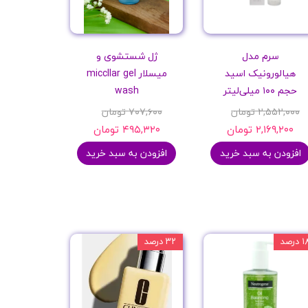
سرم مدل
ژل شستشوی و
هیالورونیک اسید
میسلار miccllar gel
حجم ۱۰۰ میلی‌لیتر
wash
۲,۵۵۲,۰۰۰ تومان
۷۰۷,۶۰۰ تومان
۲,۱۶۹,۲۰۰ تومان
۴۹۵,۳۲۰ تومان
افزودن به سبد خرید
افزودن به سبد خرید
 درصد
۳۲ درصد