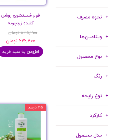
فوم شستشوی روشن
نحوه مصرف
کننده زردچوبه
۸۳۵,۲۰۰ تومان
ویتامین‌ها
۶۲۶,۴۰۰ تومان
افزودن به سبد خرید
نوع محصول
رنگ
نوع رایحه
۳۵ درصد
کارکرد
مدل محصول