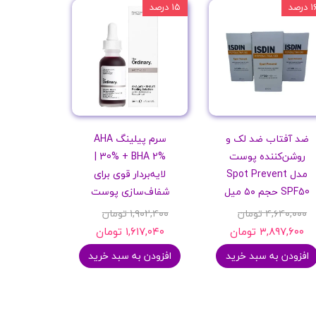
 درصد
۱۵ درصد
ضد آفتاب ضد لک و
سرم پیلینگ AHA
روشن‌کننده پوست
30% + BHA 2% |
مدل Spot Prevent
لایه‌بردار قوی برای
SPF50 حجم ۵۰ میل
شفاف‌سازی پوست
۴,۶۴۰,۰۰۰ تومان
۱,۹۰۲,۴۰۰ تومان
۳,۸۹۷,۶۰۰ تومان
۱,۶۱۷,۰۴۰ تومان
افزودن به سبد خرید
افزودن به سبد خرید