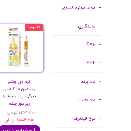
مواد موثره کلیدی
ماندگاری
۱۷ درصد
+PA
SPF
نام برند
کرم دور چشم
ویتامین c | کاهش
تیرگی، پف و خطوط
محافظت
ریز دور چشم
۱,۲۶۴,۴۰۰ تومان
نوع فیلترها
۱,۰۵۴,۵۱۰ تومان
افزودن به سبد خرید