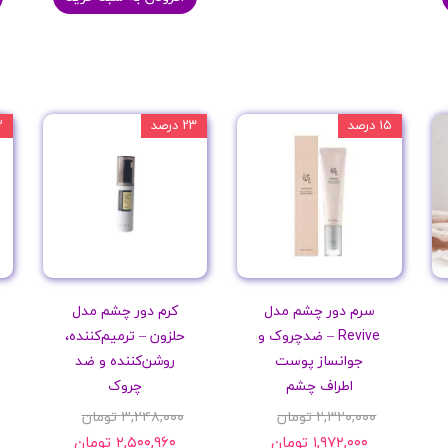
۱۵ درصد
۲۳ درصد
۳۲
سرم دور چشم مدل
کرم دور چشم مدل
Revive – ضدچروک و
حلزون – ترمیم‌کننده،
جوانساز پوست
روشن‌کننده و ضد
اطراف چشم
چروک
۲,۳۲۰,۰۰۰ تومان
۳,۲۴۸,۰۰۰ تومان
۱,۹۷۲,۰۰۰ تومان
۲,۵۰۰,۹۶۰ تومان