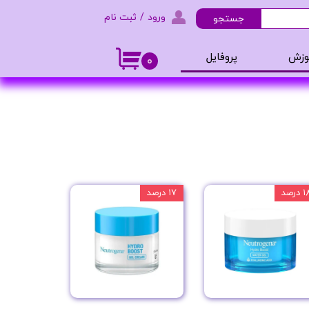
ورود
/
ثبت نام
جستجو
حساب کاربری من
وزش
پروفایل
۰
تغییر گذر واژه
و ادکلن
سفارشات
خروج از حساب کاربری
 درصد
۱۷ درصد