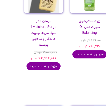
ژل شست‌وشوی
آبرسان مدل
صورت مدل Oil
Moisture Surge |
Balancing
نفوذ سریع، رطوبت
ماندگار و شادابی
۸۴۱,۰۰۰ تومان
پوست
۶۸۹,۶۲۰ تومان
۵,۸۰۰,۰۰۰ تومان
افزودن به سبد خرید
۳,۹۴۴,۰۰۰ تومان
افزودن به سبد خرید