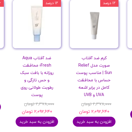
۱۲ درصد
۱۲ درصد
۱۶
کرم ضد آفتاب
ضد آفتاب Aqua
صورت مدل Relief
Fresh؛ محافظت
Sun | مناسب پوست
روزانه با بافت سبک
حساس با محافظت
و حس تازگی و
کامل در برابر اشعه
رطوبت طولانی روی
UVA و UVB
پوست
۲,۳۷۸,۰۰۰ تومان
۲,۳۷۸,۰۰۰ تومان
۲,۰۹۲,۶۴۰ تومان
۲,۰۹۲,۶۴۰ تومان
افزودن به سبد خرید
افزودن به سبد خرید