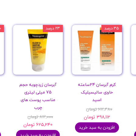
۳۵ درصد
۲۳ درصد
۲۰
کرم آبرسان 24ساعته
آبرسان زردچوبه حجم
حاوی سالیسیلیک
75 میلی لیتری
اسید
مناسب پوست های
چرب
۶۱۲,۴۸۰ تومان
۳۹۸,۱۱۲ تومان
۸۱۲,۰۰۰ تومان
۶۲۵,۲۴۰ تومان
افزودن به سبد خرید
افزودن به سبد خرید