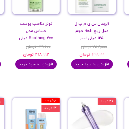
آبرسان س ی م پ ل
تونر مناسب پوست
مدل ریچ Rich حجم
حساس مدل
125 میلی لیتر
Soothing 200 میلی
۷۵۴,۰۰۰ تومان
۶۴۹,۶۰۰ تومان
۴۹۰,۱۰۰ تومان
۴۱۸,۹۹۲ تومان
افزودن به سبد خرید
افزودن به سبد خرید
۴۱ درصد
فروش ویژه
۱۸
۱۴ درصد