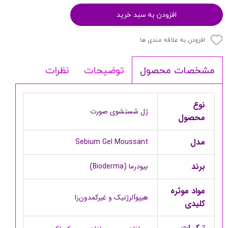
افزودن به سبد خرید
افزودن به علاقه مندی ها
توضیحات
نظرات
مشخصات محصول
نوع
ژل شستشوی صورت
محصول
مدل
Sebium Gel Moussant
برند
بیودرما (Bioderma)
مواد موثره
هیپوآلرژنیک و غیرکمدون‌زا
کلیدی