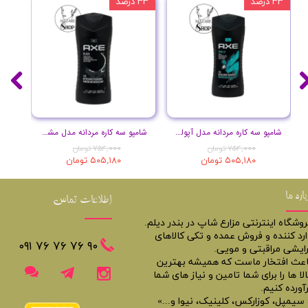
۳۳ درصد
۳۳ درصد
۳۳ درصد
شامپو سه کاره مردانه مدل آپولو حجم 400 میل
شامپو سه کاره مردانه مدل مشکی حجم 400 میل
۷۵۴,۰۰۰ تومان
۷۵۴,۰۰۰ تومان
۵۰۵,۱۸۰ تومان
۵۰۵,۱۸۰ تومان
باره ما
اطلاعات تماس
روشگاه اینترنتی مزارع شاپ در بندر دیلم.
ارد کننده و فروش عمده و تکی کالاهای
​​٩٠ ٧۶ ٧۶ ٧۶ ٠٩١
رایشی مراقبتی و مویی.
اعث افتخار ماست که همیشه بهترین
لا ها را برای شما تامین و نیاز های شما
آورده کنیم.
 سیمپل، کوزارکس، کلینیک، نیوا و...»