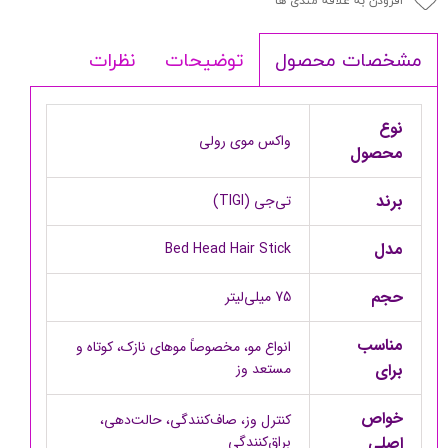
افزودن به علاقه مندی ها
توضیحات
نظرات
مشخصات محصول
نوع
واکس موی رولی
محصول
برند
تی‌جی (TIGI)
مدل
Bed Head Hair Stick
حجم
75 میلی‌لیتر
مناسب
انواع مو، مخصوصاً موهای نازک، کوتاه و
برای
مستعد وز
خواص
کنترل وز، صاف‌کنندگی، حالت‌دهی،
اصلی
براق‌کنندگی