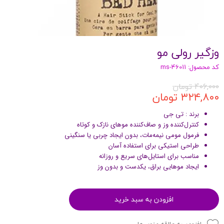
وزگیر رولی مو
کد محصول: ms-46011
۴۰۶,۰۰۰ تومان
۳۲۴,۸۰۰ تومان
برند : تی جی
کنترل‌کننده وز و صاف‌کننده موهای نازک و کوتاه
فرمول مومی نیمه‌مات، بدون ایجاد چربی یا سنگینی
طراحی استیکی برای استفاده آسان
مناسب برای استایل‌های سریع و روزانه
ایجاد موهایی براق، یکدست و بدون وز
افزودن به سبد خرید