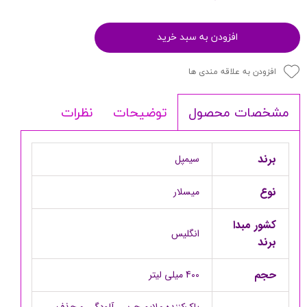
افزودن به سبد خرید
افزودن به علاقه مندی ها
توضیحات
نظرات
مشخصات محصول
برند
سیمپل
نوع
میسلار
کشور مبدا
انگلیس
برند
حجم
400 میلی لیتر