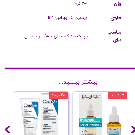
وزن
200 گرم
حاوی
ویتامین C ، ویتامین B3
مناسب
پوست خشک، خیلی خشک و حساس
برای
بیشتر ببینید...
۱۷ درصد
۲۰ درصد
۱۰ درصد