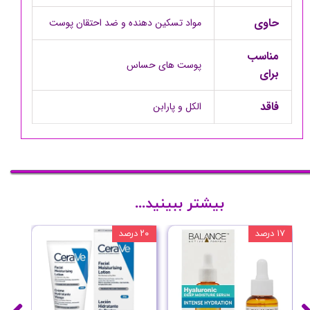
حاوی
مواد تسکین دهنده و ضد احتقان پوست
مناسب
پوست های حساس
برای
فاقد
الکل و پارابن
بیشتر ببینید...
۱۷ درصد
۲۰ درصد
۱۰ درصد