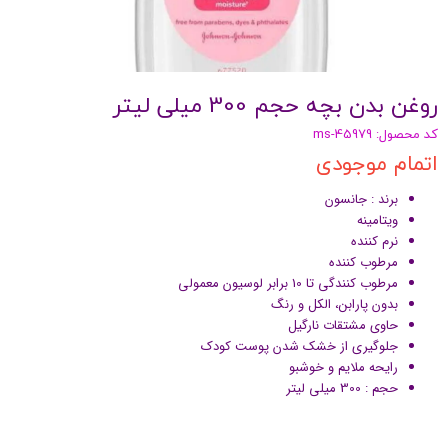
روغن بدن بچه حجم 300 میلی لیتر
کد محصول: ms-45979
اتمام موجودی
برند : جانسون
ویتامینه
نرم کننده
مرطوب کننده
مرطوب کنندگی تا 10 برابر لوسیون معمولی
بدون پارابن، الکل و رنگ
حاوی مشتقات نارگیل
جلوگیری از خشک شدن پوست کودک
رایحه ملایم و خوشبو
حجم : 300 میلی لیتر