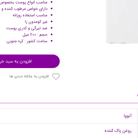
مناسب انواع پوست بخصوص 
پرایمر
دارای خواص مرطوب کننده و اح
مناسب استفاده روزانه
غیر کومدون زا
ضد تیرگی و کدری پوست
حجم : 200 میل
ساخت کشور : کره جنوبی
افزودن به سبد خر
افزودن به علاقه مندی ها
مکمل ها
آنووا
روغن پاک کننده