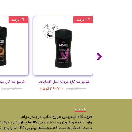
۲۴ درصد
۳۳ درصد
شامپو سه کاره مردانه مدل اکسایت حجم 250 میل
۳۹۶,۷۲۰ تومان
۵۲۲,۰۰۰ تومان
۷۵۴,۰۰۰ تومان
درباره ما
فروشگاه اینترنتی مزارع شاپ در بندر دیلم.
وارد کننده و فروش عمده و تکی کالاهای آرایشی مراقب
باعث افتخار ماست که همیشه بهترین کالا ها را برای ش