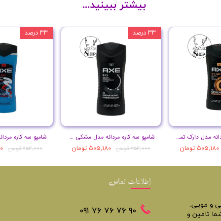
بیشتر ببینید...
۳۳ درصد
۳۳ درصد
شامپو سه کاره مردانه مدل دارک تمپتیشن حجم 400 میل
شامپو سه کاره مردانه مدل مشکی حجم 400 میل
۵۰۵,۱۸۰ تومان
۵۰۵,۱۸۰ تومان
۸۰
۷۵۴,۰۰۰ تومان
۷۵۴,۰۰۰ تومان
اطلاعات تماس
تی و مویی.
​​٩٠ ٧۶ ٧۶ ٧۶ ٠٩١
ما تامین و