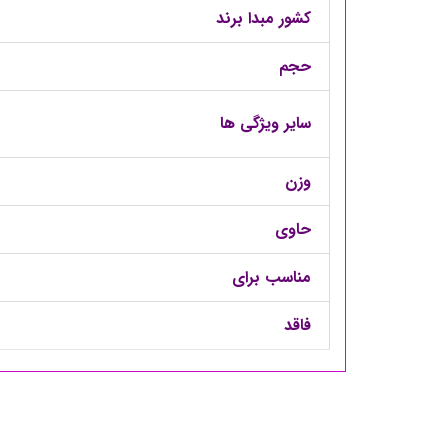
کشور مبدا برند
حجم
سایر ویژگی ها
وزن
حاوی
مناسب برای
فاقد