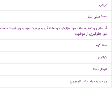
برزیل
1000 میلی لیتر
آبرسانی و تغذیه ساقه مو، افزایش درخشندگی و براقیت مو، بدون ايجاد حساسيت
مو، جلوگیری از موخوره
1100 گرم
کراتین
انواع موها
پارابن و مواد مضر شيميايي