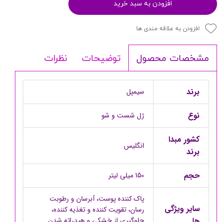
افزودن به سبد خرید
افزودن به علاقه مندی ها
توضیحات
نظرات
مشخصات محصول
برند
سیمپل
نوع
ژل شست و شو
کشور مبدا
انگلیس
برند
حجم
150 میلی لیتر
پاک کننده پوست، آبرسان و رطوبت
سایر ویژگی
رسان، تقویت کننده و تغذیه کننده،
ها
جلوگیری از خشکی و هیدراته شدن