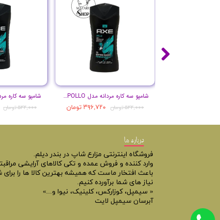
شامپو سه کاره مردانه مدل APOLLO حجم 250 میل
۳۹۶,۷۲۰ تومان
۵۲۲,۰۰۰ تومان
۵۲۲,۰۰۰ تومان
درباره ما
فروشگاه اینترنتی مزارع شاپ در بندر دیلم.
وارد کننده و فروش عمده و تکی کالاهای آرایشی مراقب
باعث افتخار ماست که همیشه بهترین کالا ها را برای ش
نیاز های شما برآورده کنیم.
« سیمپل، کوزارکس، کلینیک، نیوا و...»
آبرسان سیمپل لایت