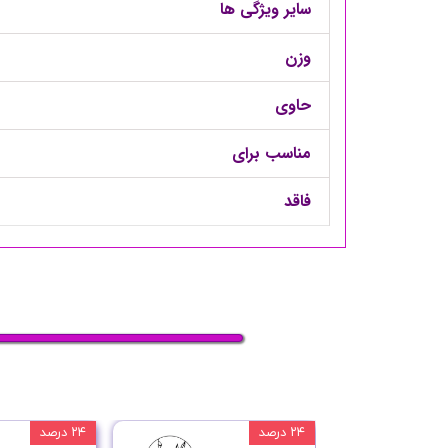
سایر ویژگی ها
وزن
حاوی
مناسب برای
فاقد
۲۴ درصد
۲۴ درصد