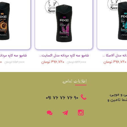
شامپو سه کاره مردانه مدل آلاسکا حجم 250 میل
شامپو سه کاره مردانه مدل اکسایت حجم 250 میل
۳۹۶,۷۲۰ تومان
۳۹۶,۷۲۰ تومان
۸۰
۵۲۲,۰۰۰ تومان
۷۵۴,۰۰۰ تومان
اطلاعات تماس
تی و مویی.
​​٩٠ ٧۶ ٧۶ ٧۶ ٠٩١
ما تامین و