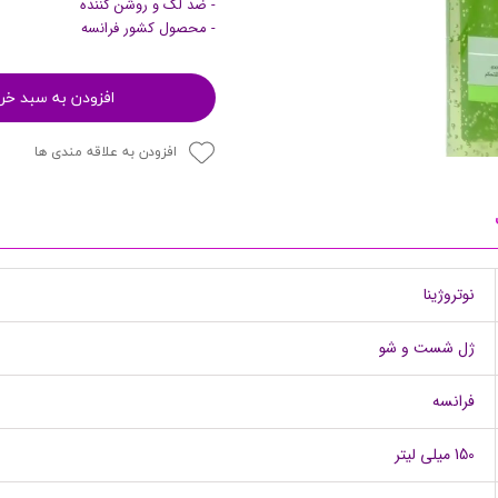
- ضد لک و روشن کننده
- محصول کشور فرانسه
پرایمر
افزودن به سبد خر
افزودن به علاقه مندی ها
نوتروژینا
مکمل ها
ژل شست و شو
فرانسه
150 میلی لیتر