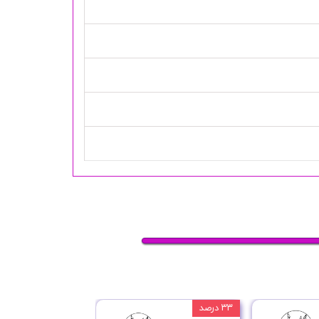
۳۳ درصد
۳۳ درصد