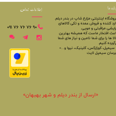
باره ما
اطلاعات تماس
روشگاه اینترنتی مزارع شاپ در بندر دیلم.
ارد کننده و فروش عمده و تکی کالاهای
​​٩٠ ٧۶ ٧۶ ٧۶ ٠٩١
رایشی مراقبتی و مویی.
اعث افتخار ماست که همیشه بهترین
لا ها را برای شما تامین و نیاز های شما
آورده کنیم.
 سیمپل، کوزارکس، کلینیک، نیوا و...»
برسان سیمپل لایت
«​ارسال از بندر دیلم و شهر بهبهان»