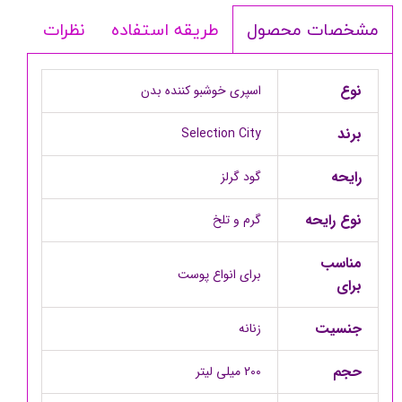
طریقه استفاده
نظرات
مشخصات محصول
نوع
اسپری خوشبو کننده بدن
برند
Selection City
رایحه
گود گرلز
نوع رایحه
گرم و تلخ
مناسب
برای انواع پوست
برای
جنسیت
زنانه
حجم
200 میلی لیتر