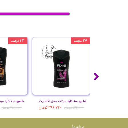
۲۴ درصد
۳۳ درصد
شامپو سه کاره مردانه مدل اکسایت حجم 250 میل
۳۹۶,۷۲۰ تومان
۵۲۲,۰۰۰ تومان
۷۵۴,۰۰۰ تومان
درباره ما