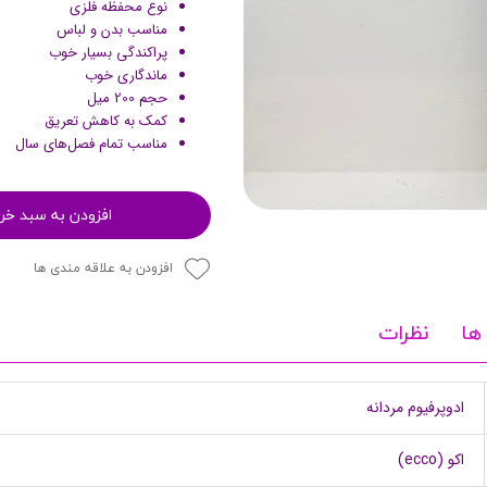
نوع محفظه فلزی
پرایمر
مناسب بدن و لباس
پراکندگی بسیار خوب
ماندگاری خوب
حجم 200 میل
کمک به کاهش تعریق
مناسب تمام فصل‌های سال
افزودن به سبد خر
افزودن به علاقه مندی ها
مکمل ها
ها
نظرات
ادوپرفیوم مردانه
اکو (ecco)