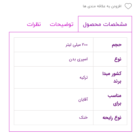
افزودن به علاقه مندی ها
توضیحات
نظرات
مشخصات محصول
حجم
200 میلی لیتر
نوع
اسپری بدن
کشور مبدا
ترکیه
برند
مناسب
آقایان
برای
نوع رایحه
خنک