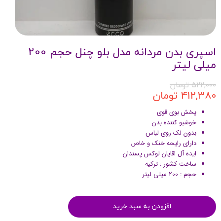
اسپری بدن مردانه مدل بلو چنل حجم 200
میلی لیتر
۵۲۲,۰۰۰ تومان
۴۱۲,۳۸۰ تومان
پخش بوی قوی
خوشبو کننده بدن
بدون لک روی لباس
دارای رایحه خنک و خاص
ایده آل اقایان لوکس پسندان
ساخت کشور : ترکیه
حجم : 200 میلی لیتر
افزودن به سبد خرید