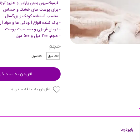
- فرمولاسیون بدون پارابن و هایپوآلرژ
پرایمر
- برای پوست های خشک و حساس
- مناسب استفاده کودک و بزرگسال
- پاک کننده انواع آلودگی ها و مواد 
- درمان قرمزی و حساسیت پوست
- حجم: 200 میل و 500 میل
حجم
200 میل
500 میل
افزودن به سبد خر
مکمل ها
افزودن به علاقه مندی ها
بایودرما