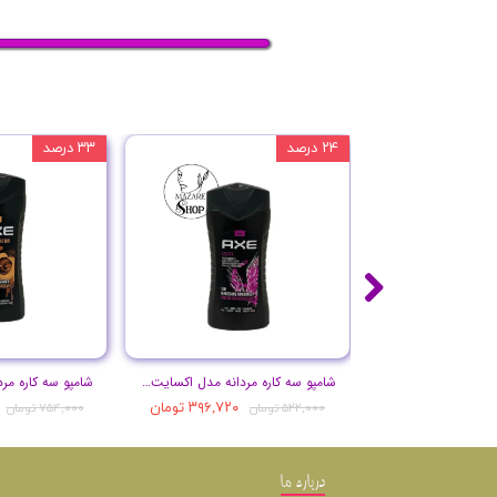
۲۴ درصد
۳۳ درصد
شامپو سه کاره مردانه مدل اکسایت حجم 250 میل
۳۹۶,۷۲۰ تومان
۵۲۲,۰۰۰ تومان
۷۵۴,۰۰۰ تومان
درباره ما