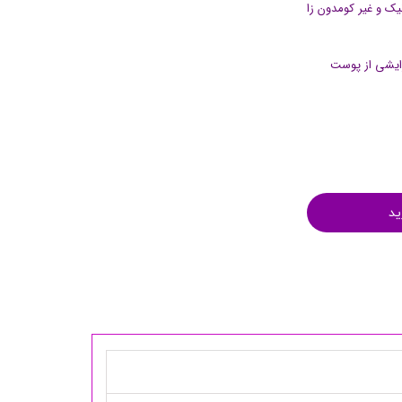
نیک و غیر کومدون زا
آرایشی از پوست
ید