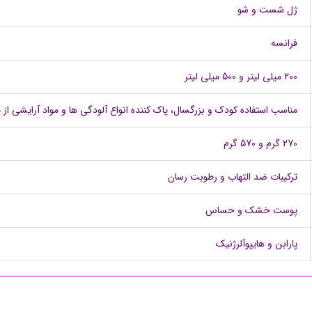
ژل شست و شو
فرانسه
200 میلی لیتر و 500 میلی لیتر
مناسب استفاده کودک و بزرگسال، پاک کننده انواع آلودگی ها و مواد آرایشی
270 گرم و 570 گرم
ترکیبات ضد التهاب و رطوبت رسان
پوست خشک و حساس
پارابن و هایپوآلرژنیک