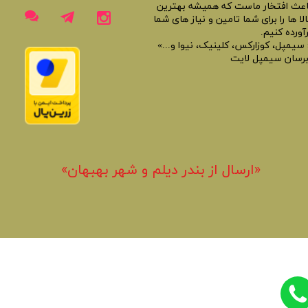
اعث افتخار ماست که همیشه بهترین
لا ها را برای شما تامین و نیاز های شما
آورده کنیم.
 سیمپل، کوزارکس، کلینیک، نیوا و...»
برسان سیمپل لایت
«​ارسال از بندر دیلم و شهر بهبهان»