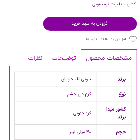
-کشور مبدا برند: کره جنوبی
افزودن به سبد خرید
افزودن به علاقه مندی ها
توضیحات
نظرات
مشخصات محصول
برند
بیوتی آف جوسان
نوع
کرم دور چشم
کشور مبدا
کره جنوبی
برند
حجم
30 میلی لیتر