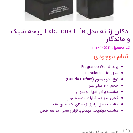
ادکلن زنانه مدل Fabulous Life رایحه شیک
و ماندگار
کد محصول: ms-46564
اتمام موجودی
برند: Fragrance World
مدل: Fabulous Life
نوع: ادو پرفیوم (Eau de Parfum)
حجم: 100 میلی‌لیتر
مناسب برای: آقایان و بانوان
کشور سازنده: امارات متحده عربی
مناسب فصل: پاییز، زمستان، شب‌های خنک
مناسب موقعیت: مهمانی، قرار رسمی، مراسم خاص
افزودن به علاقه مندی ها