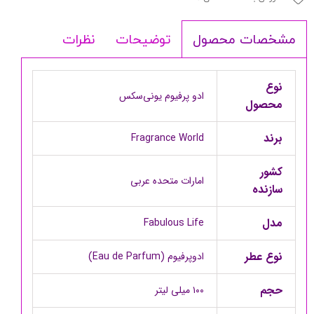
توضیحات
نظرات
مشخصات محصول
نوع
ادو پرفیوم یونی‌سکس
محصول
برند
Fragrance World
کشور
امارات متحده عربی
سازنده
مدل
Fabulous Life
نوع عطر
ادوپرفیوم (Eau de Parfum)
حجم‌
۱۰۰ میلی لیتر