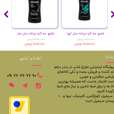
شامپو سه کاره مردانه مدل آپولو حجم 400 میل
شامپو سه کاره مردانه مدل مشکی حجم 400 میل
۷۵۴,۰۰۰ تومان
۷۵۴,۰۰۰ تومان
۵۰۵,۱۸۰ تومان
۵۰۵,۱۸۰ تومان
باره ما
اطلاعات تماس
روشگاه اینترنتی مزارع شاپ در بندر دیلم.
ارد کننده و فروش عمده و تکی کالاهای
​​٩٠ ٧۶ ٧۶ ٧۶ ٠٩١
رایشی مراقبتی و مویی.
اعث افتخار ماست که همیشه بهترین
لا ها را برای شما تامین و نیاز های شما
آورده کنیم.
 سیمپل، کوزارکس، کلینیک، نیوا و...»
برسان سیمپل لایت