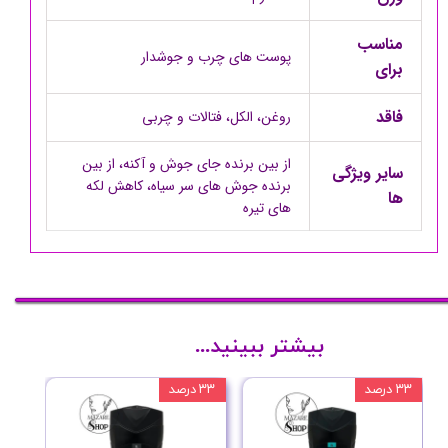
مناسب
پوست های چرب و جوشدار
برای
فاقد
روغن، الکل، فتالات و چربی
از بین برنده جای جوش و آکنه، از بین
سایر ویژگی
برنده جوش های سر سیاه، کاهش لکه
ها
های تیره
بیشتر ببینید...
۳۳ درصد
۳۳ درصد
۳۳ درصد