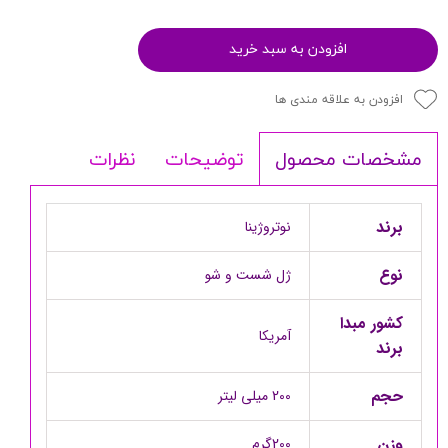
افزودن به سبد خرید
افزودن به علاقه مندی ها
توضیحات
نظرات
مشخصات محصول
برند
نوتروژینا
نوع
ژل شست و شو
کشور مبدا
آمریکا
برند
حجم
200 میلی لیتر
وزن
200گرم