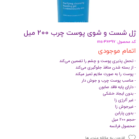
ژل شست و شوی پوست چرب 200 میل
کد محصول: ms-46397
اتمام موجودی
- تحمل پذیری پوست و چشم را تضمین می‌کند
- از بسته شدن منافذ جلوگیری می‌کند
- پوست را به صورت ملایم تمیز میکند
- مناسب پوست چرب و جوش دار
- دارای پایه فاقد صابون
- بدون ایجاد خشکی
- غیر آلرژی زا
- غیرجوش زا
- بدون پارابن
-حجم 200 میل
-محصول فرانسه
افزودن به علاقه مندی ها