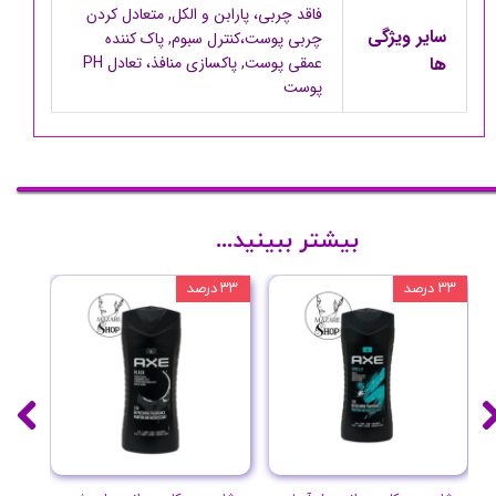
فاقد چربی، پارابن و الکل, متعادل کردن
سایر ویژگی
چربی پوست،کنترل سبوم, پاک کننده
ها
عمقی پوست, پاکسازی منافذ، تعادل PH
پوست
بیشتر ببینید...
۳۳ درصد
۳۳ درصد
۳۳ درصد