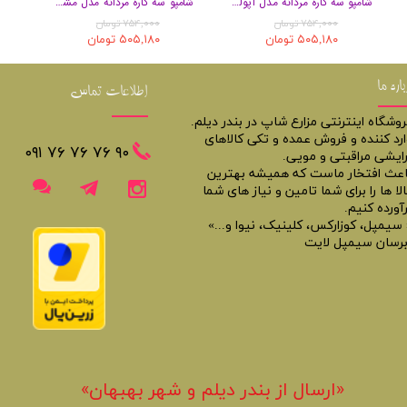
شامپو سه کاره مردانه مدل آپولو حجم 400 میل
شامپو سه کاره مردانه مدل مشکی حجم 400 میل
۷۵۴,۰۰۰ تومان
۷۵۴,۰۰۰ تومان
۵۰۵,۱۸۰ تومان
۵۰۵,۱۸۰ تومان
باره ما
اطلاعات تماس
روشگاه اینترنتی مزارع شاپ در بندر دیلم.
ارد کننده و فروش عمده و تکی کالاهای
​​٩٠ ٧۶ ٧۶ ٧۶ ٠٩١
رایشی مراقبتی و مویی.
اعث افتخار ماست که همیشه بهترین
لا ها را برای شما تامین و نیاز های شما
آورده کنیم.
 سیمپل، کوزارکس، کلینیک، نیوا و...»
برسان سیمپل لایت
«​ارسال از بندر دیلم و شهر بهبهان»