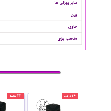
سایر ویژگی ها
وزن
حاوی
مناسب برای
۲۴ درصد
۳۳ درصد