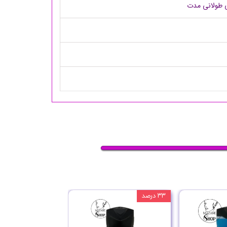
ی طولانی مدت
۳۳ درصد
۲۵ درصد