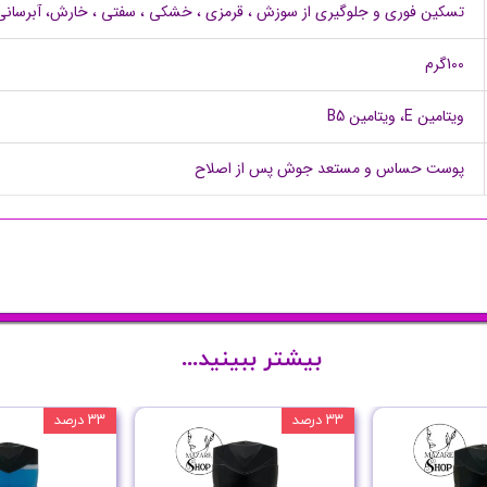
تسکین فوری و جلوگیری از سوزش ، قرمزی ، خشکی ، سفتی ، خارش، آبرسان
100گرم
ویتامین E، ویتامین B5
پوست حساس و مستعد جوش پس از اصلاح
بیشتر ببینید...
۳۳ درصد
۳۳ درصد