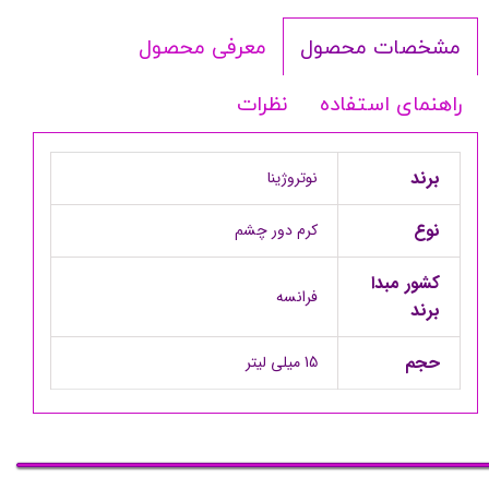
معرفی محصول
مشخصات محصول
راهنمای استفاده
نظرات
برند
نوتروژینا
نوع
کرم دور چشم
کشور مبدا
فرانسه
برند
حجم
15 میلی لیتر