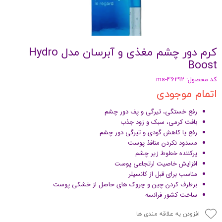
کرم دور چشم مغذی و آبرسان مدل Hydro
Boost
کد محصول: ms-46292
اتمام موجودی
رفع خستگی، تیرگی و پف دور چشم
بافت کرمی، سبک و زود جذب
رفع یا کاهش گودی و تیرگی دور چشم
مسدود نکردن منافذ پوست
پرکننده خطوط زیر چشم
افزایش خاصیت ارتجاعی پوست
مناسب برای قبل از کانسیلر
برطرف کردن چین و چروک های حاصل از خشکی پوست
ساخت کشور فرانسه
افزودن به علاقه مندی ها