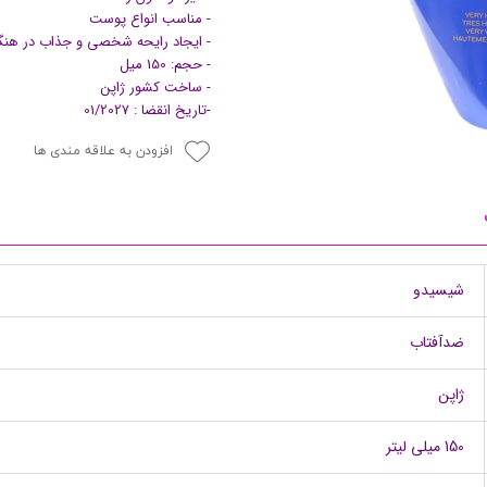
- مناسب انواع پوست
پرایمر
- ایجاد رایحه شخصی و جذاب در هنگ
- حجم: 150 میل
- ساخت کشور ژاپن
-تاریخ انقضا : 01/2027
افزودن به علاقه مندی ها
شیسیدو
مکمل ها
ضدآفتاب
ژاپن
150 میلی لیتر