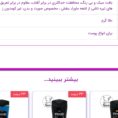
بافت سبک و بی رنگ، محافظت حداکثری در برابر آفتاب، مقاوم در برابر تعریق
های تیره ناشی از اشعه ماوراء بنفش ، مخصوص صورت و بدن، غیر کومدون ز
150 گرم
برای انواع پوست
بیشتر ببینید...
۳۳ درصد
۳۳ درصد