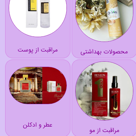
مراقبت از پوست
محصولات بهداشتی
عطر و ادکلن
مراقبت از مو