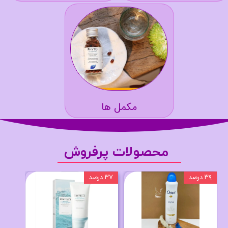
مکمل ها
محصولات پرفروش
۳۹ درصد
۳۷ درصد