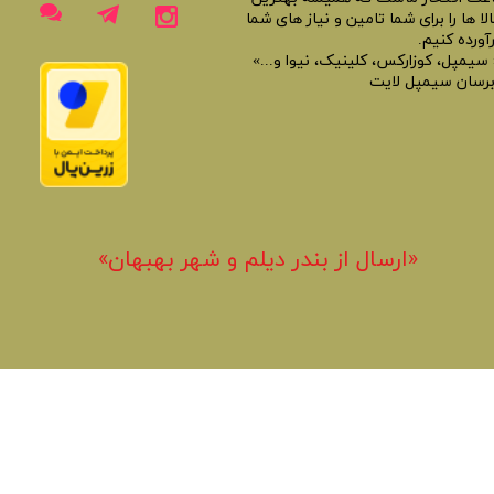
لا ها را برای شما تامین و نیاز های شما
آورده کنیم.
 سیمپل، کوزارکس، کلینیک، نیوا و...»
برسان سیمپل لایت
«​ارسال از بندر دیلم و شهر بهبهان»