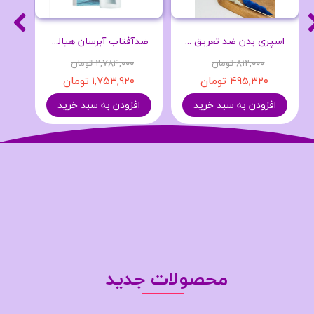
اسپری بدن ضد تعریق مدل Original حجم 250 میلی لیتر- Dove
ضدآفتاب آبرسان هیالو سیکا اسکین 1004
۸۱۲,۰۰۰ تومان
۲,۷۸۴,۰۰۰ تومان
۴۹۵,۳۲۰ تومان
۱,۷۵۳,۹۲۰ تومان
افزودن به سبد خرید
افزودن به سبد خرید
محصولات جدید