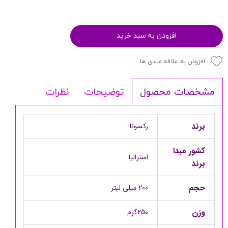
افزودن به سبد خرید
افزودن به علاقه مندی ها
توضیحات
نظرات
مشخصات محصول
برند
رکسونا
کشور مبدا
استرالیا
برند
حجم
۲۰۰ میلی لیتر
وزن
۲50گرم