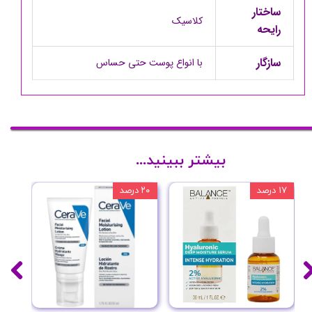
ساختار
کلاسیک
رایحه
سازگار
با انواع پوست حتی حساس
بیشتر ببینید...
۱۷ درصد
۲۰ درصد
۱۰ درصد