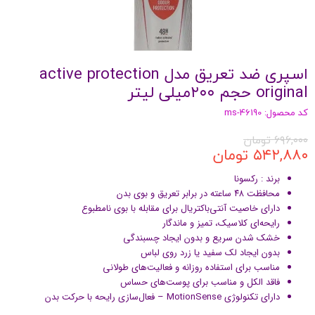
اسپرى ضد تعريق مدل active protection
original حجم ٢۰۰ميلى ليتر
کد محصول: ms-46190
۶۹۶,۰۰۰ تومان
۵۴۲,۸۸۰ تومان
برند : رکسونا
محافظت ۴۸ ساعته در برابر تعریق و بوی بدن
دارای خاصیت آنتی‌باکتریال برای مقابله با بوی نامطبوع
رایحه‌ای کلاسیک، تمیز و ماندگار
خشک شدن سریع و بدون ایجاد چسبندگی
بدون ایجاد لک سفید یا زرد روی لباس
مناسب برای استفاده روزانه و فعالیت‌های طولانی
فاقد الکل و مناسب برای پوست‌های حساس
دارای تکنولوژی MotionSense – فعال‌سازی رایحه با حرکت بدن