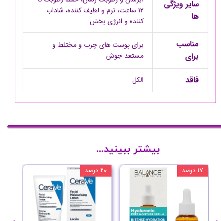
سایر ویژگی
12 ساعت، نرم و لطیف کننده، شاداب
ها
کننده و انرژی بخش
مناسب
برای پوست های چرب و مختلط و
برای
مستعد جوش
فاقد
الکل
بیشتر ببینید...
۱۷ درصد
۲۰ درصد
۱۰ درصد