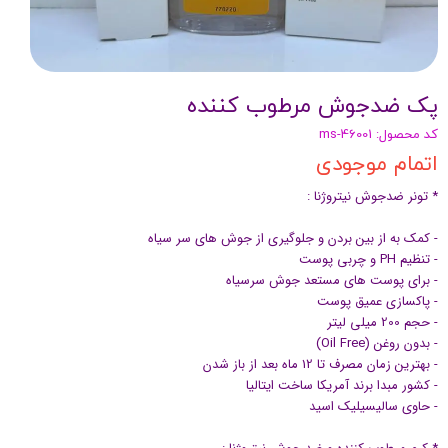
پک ضدجوش مرطوب کننده
کد محصول: ms-46001
اتمام موجودی
* تونر ضدجوش نیتروژنا :
- کمک به از بین بردن و جلوگیری از جوش های سر سیاه
- تنظیم PH و چربی پوست
- برای پوست های مستعد جوش سرسیاه
- پاکسازی عمیق پوست
- حجم 200 میلی لیتر
- بدون روغن (Oil Free)
- بهترین زمان مصرف تا 12 ماه بعد از باز شدن
- کشور مبدا برند آمریکا ساخت ایتالیا
- حاوی سالیسیلیک اسید