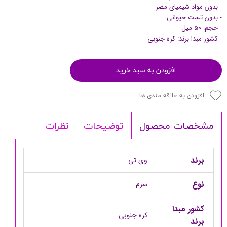
- بدون مواد شیمیای مضر
- بدون تست حیوانی
- حجم: 50 میل
- کشور مبدا برند: کره جنوبی
افزودن به سبد خرید
افزودن به علاقه مندی ها
توضیحات
نظرات
مشخصات محصول
برند
وی تی
نوع
سرم
کشور مبدا
کره جنوبی
برند