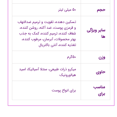
حجم
50 میلی لیتر
تسکین دهنده، تقویت و ترمیم ضدالتهاب
و قرمزی پوست، ضد آکنه، روشن کننده،
سایر ویژگی
شفاف کننده، ترمیم کننده، کمک به جذب
ها
بهتر محصولات، آبرسان، مرطوب کننده،
تغذیه کننده، آنتی باکتریال
وزن
50گرم
میکرو ذرات طبیعی، سنتلا آسیاتیکا، اسید
حاوی
هیالورونیک
مناسب
برای انواع پوست
برای