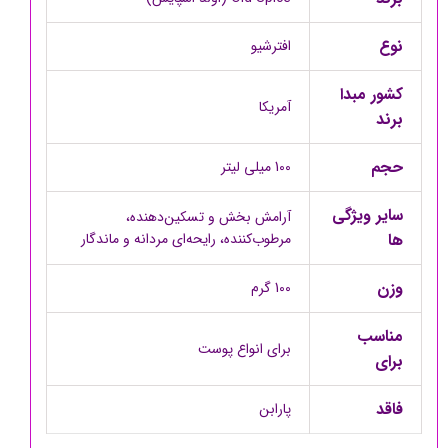
نوع
افترشیو
کشور مبدا
آمریکا
برند
حجم
100 میلی لیتر
سایر ویژگی
آرامش بخش و تسکین‌دهنده،
ها
مرطوب‌کننده، رایحه‌ای مردانه و ماندگار
وزن
100 گرم
مناسب
برای انواع پوست
برای
فاقد
پارابن