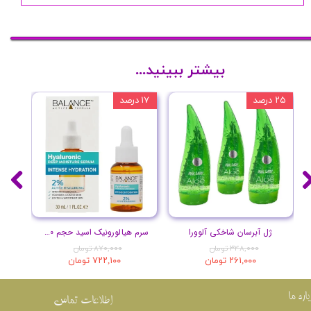
بیشتر ببینید...
۲۵ درصد
۱۷ درصد
۲۰ درصد
ژل آبرسان شاخکی آلوورا
سرم هیالورونیک اسید حجم 30 میلی لیتر
۳۴۸,۰۰۰ تومان
۸۷۰,۰۰۰ تومان
۲۶۱,۰۰۰ تومان
۷۲۲,۱۰۰ تومان
باره ما
اطلاعات تماس