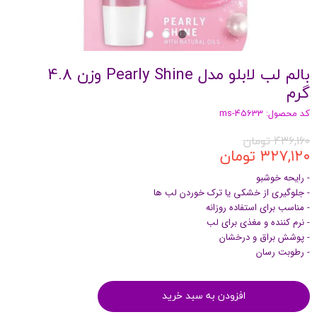
بالم لب لابلو مدل Pearly Shine وزن 4.8
گرم
کد محصول: ms-45633
۴۳۶,۱۶۰ تومان
۳۲۷,۱۲۰ تومان
- رایحه خوشبو
- جلوگیری از خشکی یا ترک خوردن لب ها
- مناسب برای استفاده روزانه
- نرم کننده و مغذی برای لب
- پوشش براق و درخشان
- رطوبت رسان
افزودن به سبد خرید