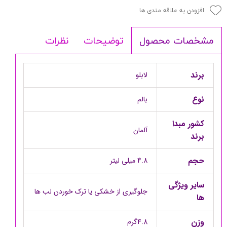
افزودن به علاقه مندی ها
توضیحات
نظرات
مشخصات محصول
برند
لابلو
نوع
بالم
کشور مبدا
آلمان
برند
حجم
4.8 میلی لیتر
سایر ویژگی
جلوگیری از خشکی یا ترک خوردن لب ها
ها
وزن
4.8گرم