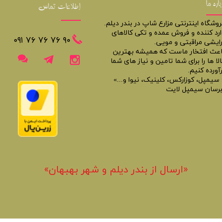
باره ما
اطلاعات تماس
روشگاه اینترنتی مزارع شاپ در بندر دیلم.
ارد کننده و فروش عمده و تکی کالاهای
​​٩٠ ٧۶ ٧۶ ٧۶ ٠٩١
رایشی مراقبتی و مویی.
اعث افتخار ماست که همیشه بهترین
لا ها را برای شما تامین و نیاز های شما
آورده کنیم.
 سیمپل، کوزارکس، کلینیک، نیوا و...»
برسان سیمپل لایت
«​ارسال از بندر دیلم و شهر بهبهان»