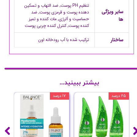
تنظیم PH پوست, ضد التهاب و تسکین
سایر ویژگی
دهنده پوست و قرمزی پوست, ضد
ها
حساسیت و آلرژی, مات کننده و تمیز
کننده پوست, کنترل کننده چربی پوست
ساختار
ترکیب شده با آب رودخانه اون
بیشتر ببینید...
۲۵ درصد
۱۷ درصد
۲۰ درصد