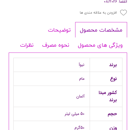
انقضا: 08/2026
افزودن به علاقه مندی ها
توضیحات
مشخصات محصول
ویژگی های محصول
نحوه مصرف
نظرات
برند
نیوآ
نوع
مام
کشور مبدا
آلمان
برند
حجم
50 میلی لیتر
وزن
50گرم