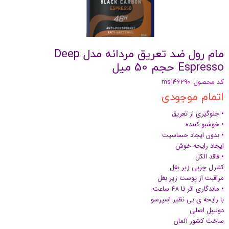
مام رول ضد تعریق مردانه مدل Deep
Espresso حجم 50 میل
کد محصول: ms-46290
اتمام موجودی
• جلوگیری از تعریق
• خوشبو کننده
• بدون ایجاد حساسیت
ایجاد رایحه خوش
• فاقد الکل
کنترل چربی زیر بغل
مراقبت از پوست زیر بغل
• ماندگاری اثر تا 48 ساعت
با رایحه ی بی نظیر اسپرسو
دولیبل اصلی
ساخت کشور آلمان