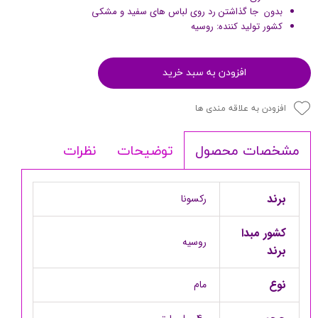
بدون جا گذاشتن رد روی لباس های سفید و مشکی
کشور تولید کننده: روسیه
افزودن به سبد خرید
افزودن به علاقه مندی ها
توضیحات
نظرات
مشخصات محصول
برند
رکسونا
کشور مبدا
روسیه
برند
نوع
مام