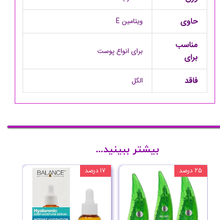
حاوی
ویتامین E
مناسب
برای انواع پوست
برای
فاقد
الکل
بیشتر ببینید...
۲۵ درصد
۱۷ درصد
۲۰ درصد