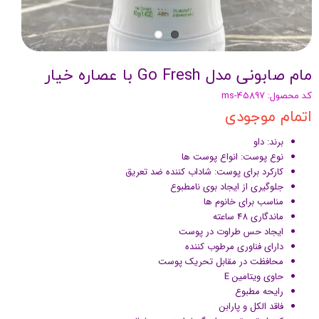
مام صابونی مدل Go Fresh با عصاره خیار
کد محصول: ms-45897
اتمام موجودی
برند: داو
نوع پوست: انواع پوست ها
کارکرد برای پوست: شاداب کننده ضد تعریق
جلوگیری از ایجاد بوی نامطبوع
مناسب برای خانوم ها
ماندگاری 48 ساعته
ایجاد حس طراوت در پوست
دارای فناوری مرطوب کننده
محافظت در مقابل تحریک پوست
حاوی ویتامین E
رایحه مطبوع
فاقد الکل و پارابن