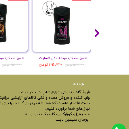
شامپو سه کاره مردانه مدل اکسایت حجم 250 میل
۳۹۶,۷۲۰ تومان
۵۲۲,۰۰۰ تومان
۷۵۴,۰۰۰ تومان
درباره ما
فروشگاه اینترنتی مزارع شاپ در بندر دیلم.
وارد کننده و فروش عمده و تکی کالاهای آرایشی مراقب
باعث افتخار ماست که همیشه بهترین کالا ها را برای ش
نیاز های شما برآورده کنیم.
« سیمپل، کوزارکس، کلینیک، نیوا و...»
آبرسان سیمپل لایت