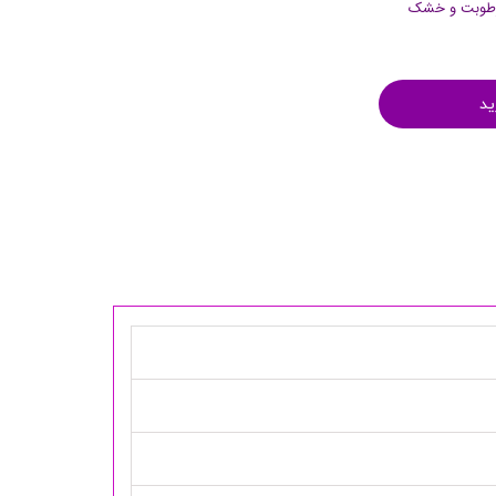
رطوبت و خشک
ید