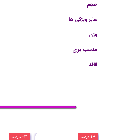
حجم
سایر ویژگی ها
وزن
مناسب برای
فاقد
۲۴ درصد
۳۳ درصد