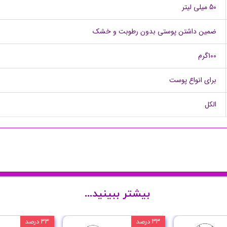
50 میلی لیتر
ضمین داشتن پوستی بدون رطوبت و خشک
100گرم
برای انواع پوست
الکل
بیشتر ببینید...
۳۳ درصد
۳۳ درصد