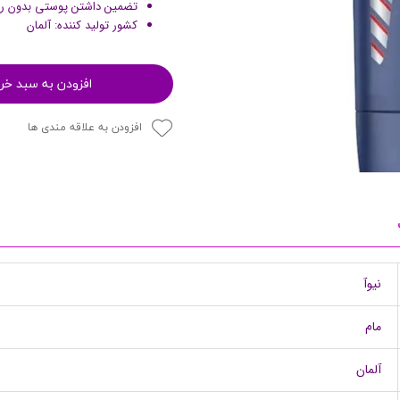
تضمین داشتن پوستی بدون 
پرایمر
کشور تولید کننده: آلمان
افزودن به سبد خر
افزودن به علاقه مندی ها
مکمل ها
نیوآ
مام
آلمان