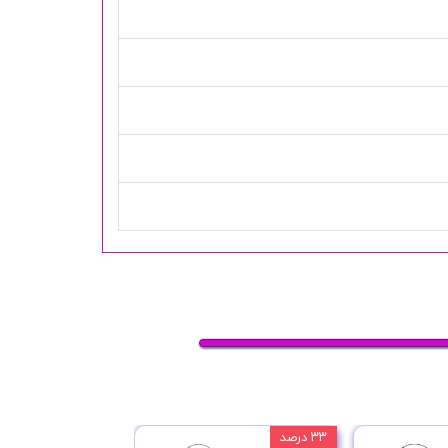
۳۳ درصد
۲۵ درصد