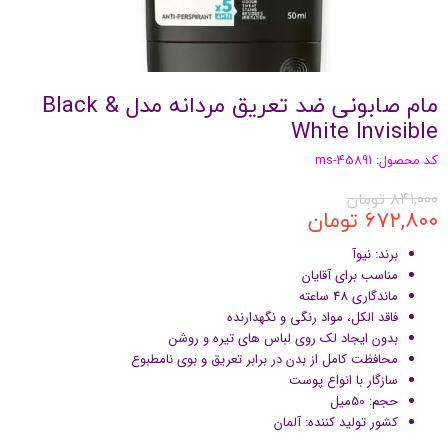
مام صابونی ضد تعریق مردانه مدل Black &
White Invisible
کد محصول: ms-45891
۸۴۱,۰۰۰ تومان
۶۷۲,۸۰۰ تومان
برند: نیوآ
مناسب برای آقایان
ماندگاری 48 ساعته
فاقد الکل، مواد رنگی و نگهدارنده
بدون ایجاد لک روی لباس های تیره و روشن
محافظت کامل از بدن در برابر تعریق و بوی نامطبوع
سازگار با انواع پوست
حجم: 50میل
کشور تولید کننده: آلمان