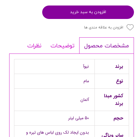
افزودن به سبد خرید
افزودن به علاقه مندی ها
توضیحات
نظرات
مشخصات محصول
برند
نیوآ
نوع
مام
کشور مبدا
آلمان
برند
حجم
50 میلی لیتر
بدون ایجاد لک روی لباس های تیره و
سایر ویژگی