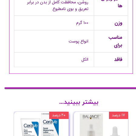
روشن، محافظت کامل از بدن در برابر
ها
تعریق و بوی نامطبوع
وزن
100 گرم
مناسب
انواع پوست
برای
فاقد
الکل
بیشتر ببینید...
۱۷ درصد
۲۰ درصد
۱۰ درصد