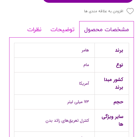
افزودن به علاقه مندی ها
توضیحات
نظرات
مشخصات محصول
برند
هامر
نوع
مام
کشور مبدا
آمریکا
برند
حجم
73 میلی لیتر
سایر ویژگی
کنترل تعریق‌های زائد بدن
ها