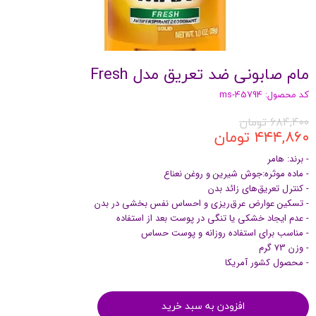
مام صابونی ضد تعریق مدل Fresh
کد محصول: ms-45794
۶۸۴,۴۰۰ تومان
۴۴۴,۸۶۰ تومان
- برند: هامر
- ماده موثره:جوش شیرین و روغن نعناع
- کنترل تعریق‌های زائد بدن
- تسکین عوارض عرق‌ریزی و احساس نفس بخشی در بدن
- عدم ایجاد خشکی یا تنگی در پوست بعد از استفاده
- مناسب برای استفاده روزانه و پوست حساس
- وزن 73 گرم
- محصول کشور آمریکا
افزودن به سبد خرید