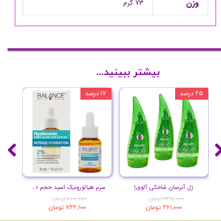
وزن
73 گرم
بیشتر ببینید...
۲۵ درصد
۱۷ درصد
۲۰ درصد
ژل آبرسان شاخکی آلوورا
سرم هیالورونیک اسید حجم 30 میلی لیتر
۳۴۸,۰۰۰ تومان
۸۷۰,۰۰۰ تومان
۲۶۱,۰۰۰ تومان
۷۲۲,۱۰۰ تومان