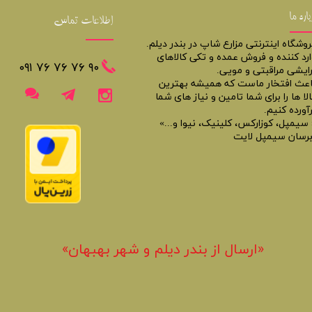
باره ما
اطلاعات تماس
روشگاه اینترنتی مزارع شاپ در بندر دیلم.
ارد کننده و فروش عمده و تکی کالاهای
​​٩٠ ٧۶ ٧۶ ٧۶ ٠٩١
رایشی مراقبتی و مویی.
اعث افتخار ماست که همیشه بهترین
لا ها را برای شما تامین و نیاز های شما
آورده کنیم.
 سیمپل، کوزارکس، کلینیک، نیوا و...»
برسان سیمپل لایت
«​ارسال از بندر دیلم و شهر بهبهان»