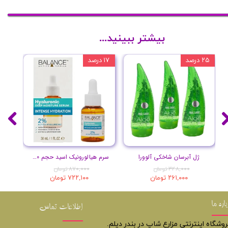
بیشتر ببینید...
۲۵ درصد
۱۷ درصد
۲۰ درصد
ژل آبرسان شاخکی آلوورا
سرم هیالورونیک اسید حجم 30 میلی لیتر
۳۴۸,۰۰۰ تومان
۸۷۰,۰۰۰ تومان
۲۶۱,۰۰۰ تومان
۷۲۲,۱۰۰ تومان
باره ما
اطلاعات تماس
روشگاه اینترنتی مزارع شاپ در بندر دیلم.