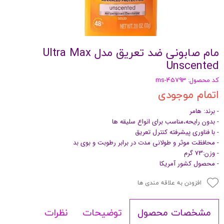
مام صابونی ضد تعریق مدل Ultra Max
Unscented
کد محصول: ms-45793
اتمام موجودی
- برند: هامر
- بدون رایحه،مناسب برای انواع سلیقه ها
- با فناوری پیشرفته کنترل تعریق
- محافظت موثر و طولانی مدت در برابر رطوبت و بوی بد
- وزن:73 گرم
- محصول کشور آمریکا
افزودن به علاقه مندی ها
توضیحات
نظرات
مشخصات محصول