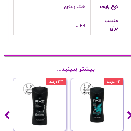
نوع رایحه
خنک و ملایم
مناسب
بانوان
برای
بیشتر ببینید...
۳۳ درصد
۳۳ درصد
۳۳ درصد