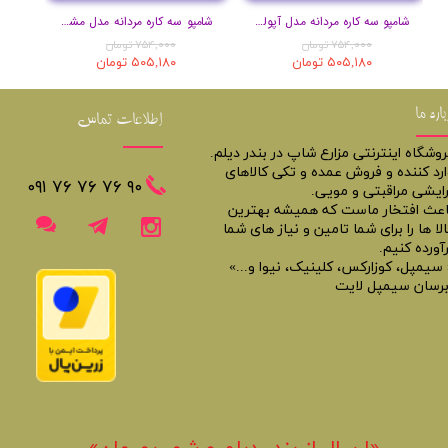
شامپو سه کاره مردانه مدل آپولو حجم 400 میل
شامپو سه کاره مردانه مدل مشکی حجم 400 میل
۷۵۴,۰۰۰ تومان
۷۵۴,۰۰۰ تومان
۵۰۵,۱۸۰ تومان
۵۰۵,۱۸۰ تومان
باره ما
اطلاعات تماس
روشگاه اینترنتی مزارع شاپ در بندر دیلم.
ارد کننده و فروش عمده و تکی کالاهای
​​٩٠ ٧۶ ٧۶ ٧۶ ٠٩١
رایشی مراقبتی و مویی.
اعث افتخار ماست که همیشه بهترین
لا ها را برای شما تامین و نیاز های شما
آورده کنیم.
 سیمپل، کوزارکس، کلینیک، نیوا و...»
برسان سیمپل لایت
«​ارسال از بندر دیلم و شهر بهبهان»