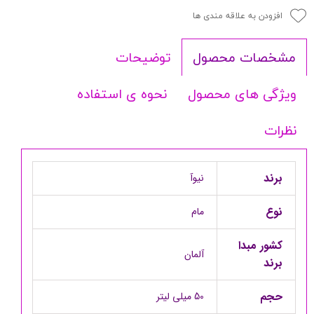
افزودن به علاقه مندی ها
توضیحات
مشخصات محصول
ویژگی های محصول
نحوه ی استفاده
نظرات
برند
نیوآ
نوع
مام
کشور مبدا
آلمان
برند
حجم
50 میلی لیتر