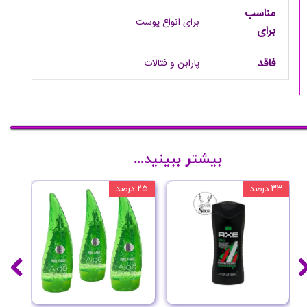
مناسب
برای انواع پوست
برای
فاقد
پارابن و فتالات
بیشتر ببینید...
۳۳ درصد
۲۵ درصد
۲۰ درصد