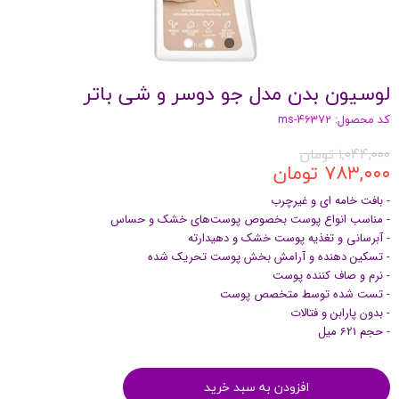
لوسیون بدن مدل جو دوسر و شی باتر
کد محصول: ms-46372
۱,۰۴۴,۰۰۰ تومان
۷۸۳,۰۰۰ تومان
- بافت خامه ای و غیرچرب
- مناسب انواع پوست بخصوص پوست‌های خشک و حساس
- آبرسانی و تغذیه پوست خشک و دهیدارته
- تسکین دهنده و آرامش بخش پوست تحریک شده
- نرم و صاف کننده پوست
- تست شده توسط متخصص پوست
- بدون پارابن و فتالات
- حجم 621 میل
افزودن به سبد خرید