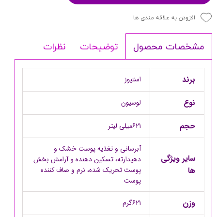
افزودن به علاقه مندی ها
توضیحات
نظرات
مشخصات محصول
برند
استیوز
نوع
لوسیون
حجم
621میلی لیتر
آبرسانی و تغذیه پوست خشک و
سایر ویژگی
دهیدارته، تسکین دهنده و آرامش بخش
ها
پوست تحریک شده، نرم و صاف کننده
پوست
وزن
621گرم