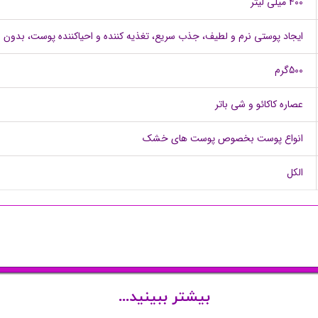
400 میلی لیتر
ایجاد پوستی نرم و لطیف، جذب سریع، تغذیه کننده و احیاکننده پوست، بدون ا
500گرم
عصاره کاکائو و شی باتر
انواع پوست بخصوص پوست های خشک
الکل
بیشتر ببینید...