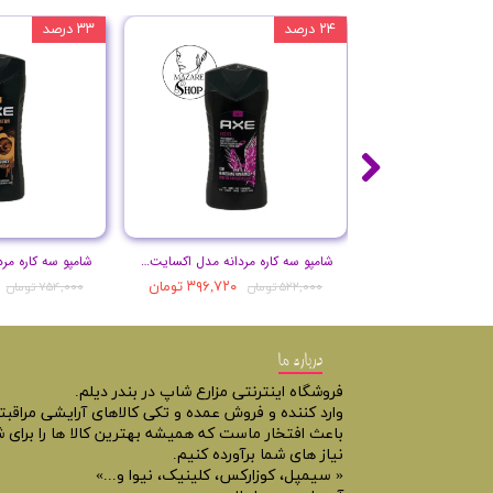
۲۴ درصد
۳۳ درصد
شامپو سه کاره مردانه مدل اکسایت حجم 250 میل
۳۹۶,۷۲۰ تومان
۵۲۲,۰۰۰ تومان
۷۵۴,۰۰۰ تومان
درباره ما
فروشگاه اینترنتی مزارع شاپ در بندر دیلم.
وارد کننده و فروش عمده و تکی کالاهای آرایشی مراقب
باعث افتخار ماست که همیشه بهترین کالا ها را برای ش
نیاز های شما برآورده کنیم.
« سیمپل، کوزارکس، کلینیک، نیوا و...»