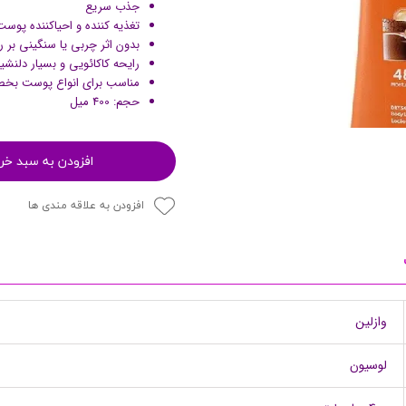
جذب سریع
پرایمر
تغذیه کننده و احیاکننده پوست
بدون اثر چربی یا سنگینی بر
رایحه کاکائویی و بسیار دلنشی
مناسب برای انواع پوست 
حجم: 400 میل
افزودن به سبد خر
افزودن به علاقه مندی ها
مکمل ها
وازلین
لوسیون