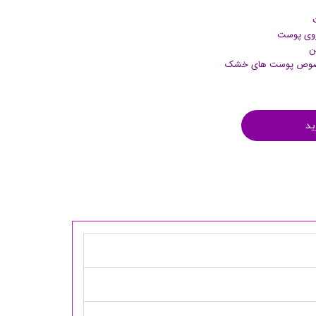
 روی پوست
ن
بخصوص پوست های خشک
ید